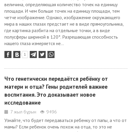
величина, определяющая количество точек на единицу
площади. И чем больше точек на единицу площади, тем
четче изображение. Однако, изображение окружающего
мира в наших глазах предстает не в виде прямоугольника,
где картинка разбита на отдельные точки, а в виде
полусферы шириной в 120°. Разрешающая способность
нашего глаза измеряется не...
1
Что генетически передаётся ребёнку от
матери и отца? Гены родителей важнее
воспитания. Это доказывает новое
исследование
7 жыл бұрын
9496
Узнайте, что будет передаваться ребенку от папы, а что от
мамы? Если ребенок очень похож на отца, то это не