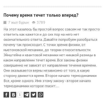
Почему время течет только вперед?
7 жыл бұрын
3789
На этот казалось бы простой вопрос совсем не так просто
ответить как кажется и до сих пор на него нет
окончательного ответа. Давайте попробуем разобраться
почему так происходит. С точки зрения физики, от
ньютоновской механики, до теории относительности
Эйнштейна и квантовой механики нет никакой разницы в
каком направлении течет время. Все законы физики
совершенно не зависят от направления течения времени.
Они оказываются верны независимо от того, в какую
сторону движется время. Второе начало термодинамики
Все, кроме одного. Имя этому закону - второе начало
термодинамики которое гласит:...
1