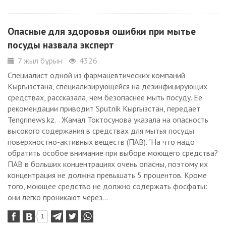
Опасные для здоровья ошибки при мытье
посуды назвала эксперт
7 жыл бұрын
4326
Специалист одной из фармацевтических компаний
Кыргызстана, специализирующейся на дезинфицирующих
средствах, рассказала, чем безопаснее мыть посуду. Ее
рекомендации приводит Sputnik Кыргызстан, передает
Tengrinews.kz. Жамал Токтосунова указала на опасность
высокого содержания в средствах для мытья посуды
поверхностно-активных веществ (ПАВ). "На что надо
обратить особое внимание при выборе моющего средства?
ПАВ в больших концентрациях очень опасны, поэтому их
концентрация не должна превышать 5 процентов. Кроме
того, моющее средство не должно содержать фосфаты:
они легко проникают через...
1