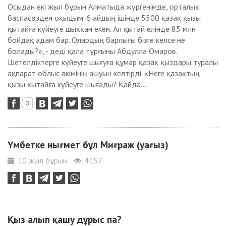
Осыдан екі жыл бұрын Алматыда жүргенімде, орталық
баспасөзден оқыдым. 6 айдың ішінде 5500 қазақ қызы
қытайға күйеуге шыққан екен. Ал қытай елінде 85 млн
бойдақ адам бар. Олардың барлығы бізге келсе не
болады?», - деді қала тұрғыны Абдулла Омаров.
Шетелдіктерге күйеуге шығуға құмар қазақ қыздары туралы
ақпарат облыс әкімінің ашуын келтірді. «Неге қазақтың
қызы қытайға күйеуге шығады? Қайда...
3
Үмбетке нығмет бұл Миғраж (уағыз)
10 жыл бұрын
4157
Қыз алып қашу дұрыс па?