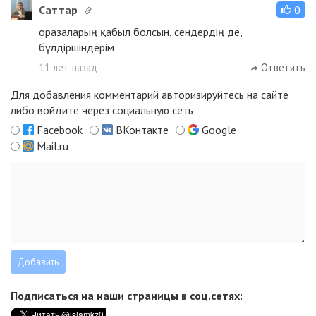
Cаттар
0
оразаларың қабыл болсын, сендердің де,
бүлдіршіндерім
11 лет назад
Ответить
Для добавления комментарий
авторизируйтесь
на сайте
либо войдите через социальную сеть
Facebook
ВКонтакте
Google
Mail.ru
Подписаться на наши страницы в соц.сетях: