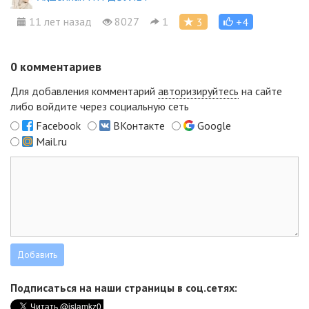
11 лет назад
8027
1
3
+4
0
комментариев
Для добавления комментарий
авторизируйтесь
на сайте
либо войдите через социальную сеть
Facebook
ВКонтакте
Google
Mail.ru
Подписаться на наши страницы в соц.сетях: