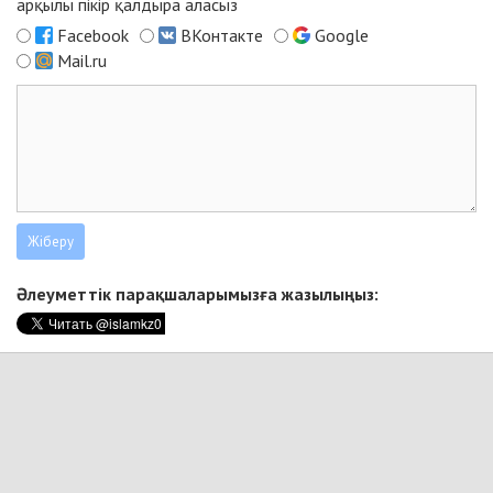
арқылы пікір қалдыра аласыз
Facebook
ВКонтакте
Google
Mail.ru
Әлеуметтік парақшаларымызға жазылыңыз: