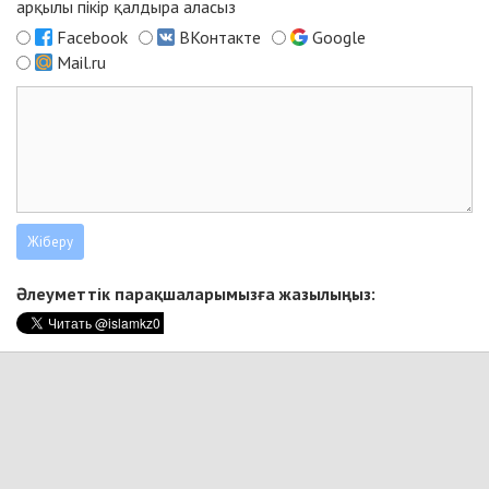
арқылы пікір қалдыра аласыз
Facebook
ВКонтакте
Google
Mail.ru
Әлеуметтік парақшаларымызға жазылыңыз: