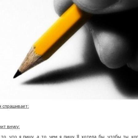
и спрашивает:
ит внуку:
то, что я пишу, а то, чем я пишу. Я хотела бы, чтобы ты, ко