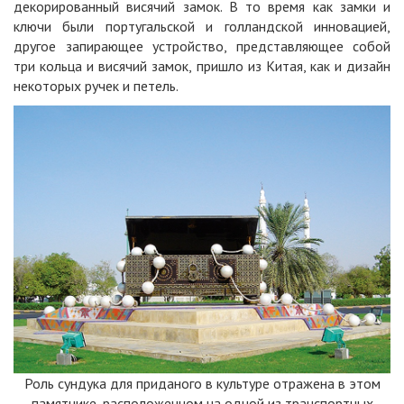
декорированный висячий замок. В то время как замки и
ключи были португальской и голландской инновацией,
другое запирающее устройство, представляющее собой
три кольца и висячий замок, пришло из
Китая
, как и дизайн
некоторых ручек и петель.
Роль сундука для приданого в культуре отражена в этом
памятнике, расположенном на одной из транспортных