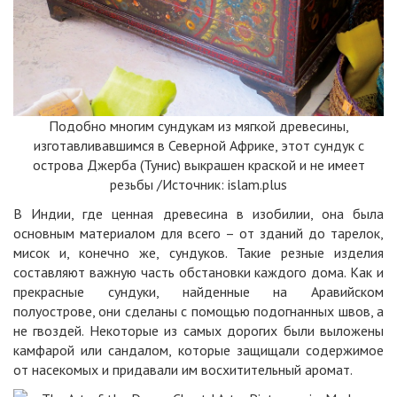
Подобно многим сундукам из мягкой древесины,
изготавливавшимся в Северной Африке, этот сундук с
острова Джерба (Тунис) выкрашен краской и не имеет
резьбы /Источник:
islam.plus
В Индии, где ценная древесина в изобилии, она была
основным материалом для всего – от зданий до тарелок,
мисок и, конечно же, сундуков. Такие резные изделия
составляют важную часть обстановки каждого
дома
. Как и
прекрасные сундуки, найденные на Аравийском
полуострове, они сделаны с помощью подогнанных швов, а
не гвоздей. Некоторые из самых дорогих были выложены
камфарой или сандалом, которые защищали содержимое
от насекомых и придавали им восхитительный аромат.