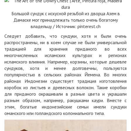
Большой сундук с искусной резьбой из дворца Азем в
Дамаске мог принадлежать только очень богатому
владельцу / Источник: pinterest.ch
Следует добавить, что сундуки, хотя и были очень
распространены, ни в коем случае не были универсальной
традицией для хранения приданого во всех
многочисленных исламских культурах и регионах
исламского влияния. Например, корзины, которые дешевле
сундуков, хотя и менее долговечны, пользуются
популярностью в сельских районах
Йемена
. Во многих
районах Индонезии существует традиция изготовления
коробок из листьев и древесных волокон. Такие коробки
для приданого окрашивали в разные цвета и украшали
разным образом, например, ракушками каури. Вместе с
этим, богатые индонезийские семьи имели сундуки
оманского или голландского колониального типа.