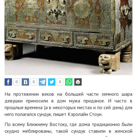
0
0
0
На протяжении веков на большей части земного шара
девушки приносили в дом мужа приданое. И часто в
прошлые времена (а в некоторых местах и по сей день) для
него полагался сундук, пишет Кэролайн Стоун.
По всему Ближнему Востоку, где дома традиционно были
скудно меблированы, такой
сундук
ставили в женской