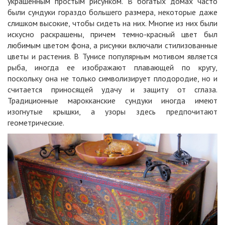
украшенным простым рисунком. В богатых домах часто
были сундуки гораздо большего размера, некоторые даже
слишком высокие, чтобы сидеть на них. Многие из них были
искусно раскрашены, причем темно-красный цвет был
любимым цветом фона, а рисунки включали стилизованные
цветы и растения. В
Тунисе
популярным мотивом является
рыба, иногда ее изображают плавающей по кругу,
поскольку она не только символизирует плодородие, но и
считается приносящей удачу и защиту от сглаза.
Традиционные марокканские сундуки иногда имеют
изогнутые крышки, а узоры здесь предпочитают
геометрические.