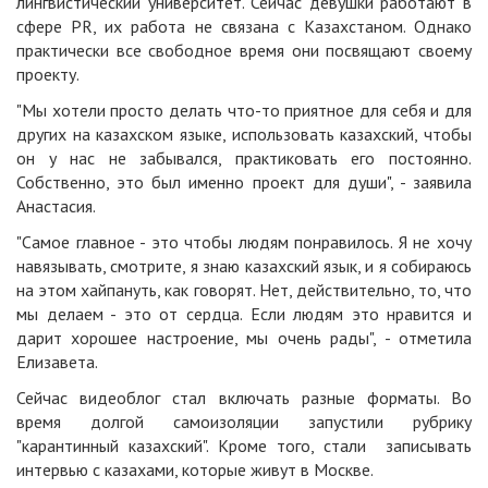
лингвистический университет. Сейчас девушки работают в
сфере PR, их работа не связана с Казахстаном. Однако
практически все свободное время они посвящают своему
проекту.
"Мы хотели просто делать что-то приятное для себя и для
других на казахском языке, использовать казахский, чтобы
он у нас не забывался, практиковать его постоянно.
Собственно, это был именно проект для души", - заявила
Анастасия.
"Самое главное - это чтобы людям понравилось. Я не хочу
навязывать, смотрите, я знаю казахский язык, и я собираюсь
на этом хайпануть, как говорят. Нет, действительно, то, что
мы делаем - это от сердца. Если людям это нравится и
дарит хорошее настроение, мы очень рады", - отметила
Елизавета.
Сейчас видеоблог стал включать разные форматы. Во
время долгой самоизоляции запустили рубрику
"карантинный казахский". Кроме того, стали записывать
интервью с казахами, которые живут в Москве.