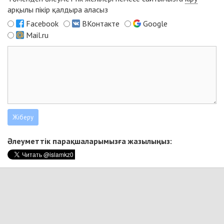
арқылы пікір қалдыра аласыз
Facebook
ВКонтакте
Google
Mail.ru
Әлеуметтік парақшаларымызға жазылыңыз: